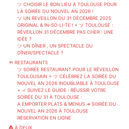
ツ CHOISIR LE BON LIEU À TOULOUSE POUR
LA SOIRÉE DU NOUVEL AN 2026 !
ツ UN REVEILLON DU 31 DÉCEMBRE 2025
ORIGINAL & IN-SO-LI-TE ! + ツ TOULOUSE :
RÉVEILLON 31 DÉCEMBRE PAS CHER : UNE
IDÉE ?
ツ UN DÎNER , UN SPECTACLE OU
DÎNER/SPECTACLE ?
🍴 RESTAURANTS
ツ SOIRÉE RESTAURANT POUR LE RÉVEILLON
TOULOUSAIN + ツ CÉLÉBREZ LA SOIRÉE DU
NOUVEL AN 2026 INOUBLIABLE À TOULOUSE
+ ✓ SUIVEZ LE GUIDE : RÉUSSIR VOTRE
SOIRÉE DU 31 À TOULOUSE :
A EMPORTER PLATS & MENUS ➔ SOIRÉE DU
NOUVEL AN 2026 À TOULOUSE
RÉSERVATION EN LIGNE
💑 À DEUX