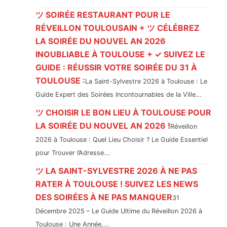
ツ SOIRÉE RESTAURANT POUR LE
RÉVEILLON TOULOUSAIN + ツ CÉLÉBREZ
LA SOIRÉE DU NOUVEL AN 2026
INOUBLIABLE À TOULOUSE + ✓ SUIVEZ LE
GUIDE : RÉUSSIR VOTRE SOIRÉE DU 31 À
TOULOUSE :
La Saint-Sylvestre 2026 à Toulouse : Le
Guide Expert des Soirées Incontournables de la Ville...
ツ CHOISIR LE BON LIEU À TOULOUSE POUR
LA SOIRÉE DU NOUVEL AN 2026 !
Réveillon
2026 à Toulouse : Quel Lieu Choisir ? Le Guide Essentiel
pour Trouver l’Adresse...
ツ LA SAINT-SYLVESTRE 2026 À NE PAS
RATER À TOULOUSE ! SUIVEZ LES NEWS
DES SOIRÉES À NE PAS MANQUER
31
Décembre 2025 – Le Guide Ultime du Réveillon 2026 à
Toulouse : Une Année,...