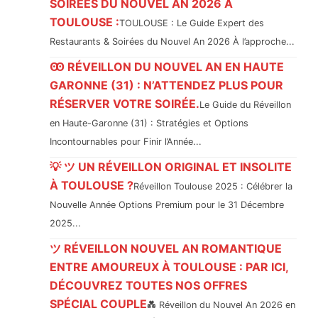
SOIRÉES DU NOUVEL AN 2026 À
TOULOUSE :
TOULOUSE : Le Guide Expert des
Restaurants & Soirées du Nouvel An 2026 À l’approche...
Ꙭ RÉVEILLON DU NOUVEL AN EN HAUTE
GARONNE (31) : N’ATTENDEZ PLUS POUR
RÉSERVER VOTRE SOIRÉE.
Le Guide du Réveillon
en Haute-Garonne (31) : Stratégies et Options
Incontournables pour Finir l’Année...
💡 ツ UN RÉVEILLON ORIGINAL ET INSOLITE
À TOULOUSE ?
Réveillon Toulouse 2025 : Célébrer la
Nouvelle Année Options Premium pour le 31 Décembre
2025...
ツ RÉVEILLON NOUVEL AN ROMANTIQUE
ENTRE AMOUREUX À TOULOUSE : PAR ICI,
DÉCOUVREZ TOUTES NOS OFFRES
SPÉCIAL COUPLE
💑 Réveillon du Nouvel An 2026 en