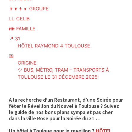
👨‍👩‍👦‍👧 GROUPE
👱‍♂️ CELIB
👪 FAMILLE
📍 31
HÔTEL RAYMOND 4 TOULOUSE
📧
ORIGINE
ツ BUS, MÉTRO, TRAM – TRANSPORTS À
TOULOUSE LE 31 DÉCEMBRE 2025:
A la recherche d’un Restaurant, d’une Soirée pour
fêter le Réveillon du Nouvel à Toulouse ? Suivez
le guide de nos bons plans sympa et pas cher
dans la ville Rose pour la Soirée du 31 …
Un hôtel à Touloue pour le reveillon ?
HÔTEL