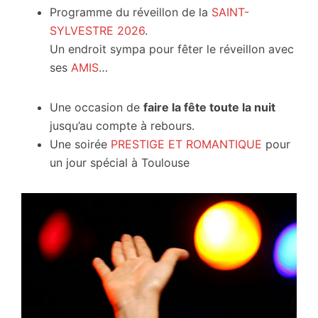
Programme du réveillon de la
SAINT-
SYLVESTRE 2026
.
Un endroit sympa pour fêter le réveillon avec
ses
AMIS
…
Une occasion de
faire la fête toute la nuit
jusqu’au compte à rebours.
Une soirée
PRESTIGE ET ROMANTIQUE
pour
un jour spécial à Toulouse