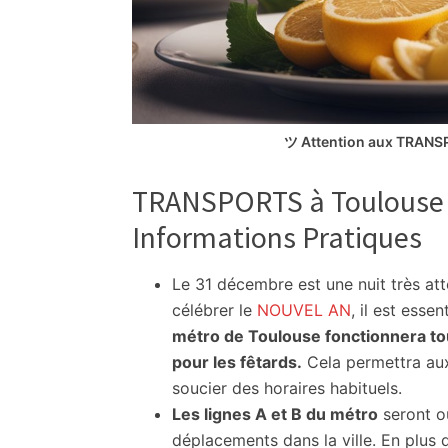
ツ Attention aux TRANSP
TRANSPORTS à Toulouse l
Informations Pratiques
Le 31 décembre est une nuit très at
célébrer le
NOUVEL AN
, il est esse
métro de Toulouse fonctionnera tout
pour les fêtards.
Cela permettra aux
soucier des horaires habituels.
Les lignes A et B du métro
seront ou
déplacements dans la ville. En plus