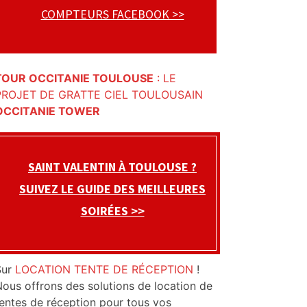
COMPTEURS FACEBOOK >>
TOUR OCCITANIE TOULOUSE
: LE
PROJET DE GRATTE CIEL TOULOUSAIN
OCCITANIE TOWER
SAINT VALENTIN À TOULOUSE ?
SUIVEZ LE GUIDE DES MEILLEURES
SOIRÉES >>
Sur
LOCATION TENTE DE RÉCEPTION
!
ous offrons des solutions de location de
entes de réception pour tous vos