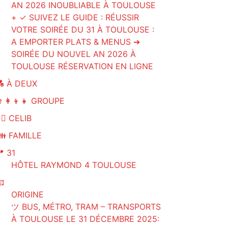
AN 2026 INOUBLIABLE À TOULOUSE
+ ✓ SUIVEZ LE GUIDE : RÉUSSIR
VOTRE SOIRÉE DU 31 À TOULOUSE :
A EMPORTER PLATS & MENUS ➔
SOIRÉE DU NOUVEL AN 2026 À
TOULOUSE RÉSERVATION EN LIGNE
💑 À DEUX
‍👩‍👦‍👧 GROUPE
‍♂️ CELIB
👪 FAMILLE
 31
HÔTEL RAYMOND 4 TOULOUSE

ORIGINE
ツ BUS, MÉTRO, TRAM – TRANSPORTS
À TOULOUSE LE 31 DÉCEMBRE 2025: