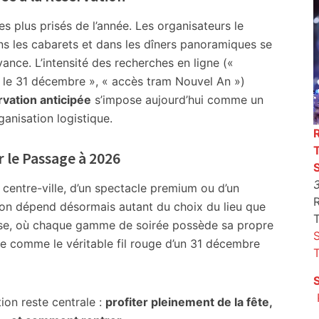
s plus prisés de l’année. Les organisateurs le
ans les cabarets et dans les dîners panoramiques se
vance. L’intensité des recherches en ligne («
ir le 31 décembre », « accès tram Nouvel An »)
rvation anticipée
s’impose aujourd’hui comme un
ganisation logistique.
r le Passage à 2026
 centre-ville, d’un spectacle premium ou d’un
R
illon dépend désormais autant du choix du lieu que
use, où chaque gamme de soirée possède sa propre
ose comme le véritable fil rouge d’un 31 décembre
on reste centrale :
profiter pleinement de la fête,