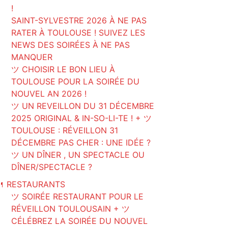
!
SAINT-SYLVESTRE 2026 À NE PAS
RATER À TOULOUSE ! SUIVEZ LES
NEWS DES SOIRÉES À NE PAS
MANQUER
ツ CHOISIR LE BON LIEU À
TOULOUSE POUR LA SOIRÉE DU
NOUVEL AN 2026 !
ツ UN REVEILLON DU 31 DÉCEMBRE
2025 ORIGINAL & IN-SO-LI-TE ! + ツ
TOULOUSE : RÉVEILLON 31
DÉCEMBRE PAS CHER : UNE IDÉE ?
ツ UN DÎNER , UN SPECTACLE OU
DÎNER/SPECTACLE ?
🍴 RESTAURANTS
ツ SOIRÉE RESTAURANT POUR LE
RÉVEILLON TOULOUSAIN + ツ
CÉLÉBREZ LA SOIRÉE DU NOUVEL