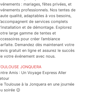
vénements : mariages, fêtes privées, et
événements professionnels. Nos tentes de
aute qualité, adaptables à vos besoins,
s’accompagnent de services complets
’installation et de démontage. Explorez
otre large gamme de tentes et
ccessoires pour créer l’ambiance
parfaite. Demandez dès maintenant votre
evis gratuit en ligne et assurez le succès
de votre événement avec nous.
TOULOUSE JONQUERA
ntre Amis : Un Voyage Express Aller
etour
e Toulouse à la Jonquera en une journée
u soirée 😉