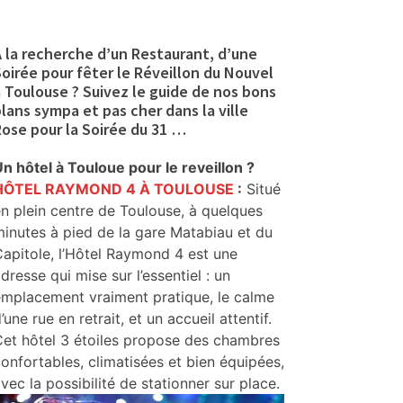
 la recherche d’un Restaurant, d’une
oirée pour fêter le Réveillon du Nouvel
 Toulouse ? Suivez le guide de nos bons
lans sympa et pas cher dans la ville
ose pour la Soirée du 31 …
n hôtel à Touloue pour le reveillon ?
HÔTEL RAYMOND 4 À TOULOUSE
:
Situé
n plein centre de Toulouse, à quelques
inutes à pied de la gare Matabiau et du
apitole, l’Hôtel Raymond 4 est une
dresse qui mise sur l’essentiel : un
emplacement vraiment pratique, le calme
’une rue en retrait, et un accueil attentif.
et hôtel 3 étoiles propose des chambres
onfortables, climatisées et bien équipées,
vec la possibilité de stationner sur place.