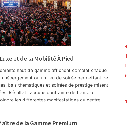

Luxe et de la Mobilité À Pied

issements haut de gamme affichent complet chaque
ir un hébergement ou un lieu de soirée permettant de
es, bals thématiques et soirées de prestige misent

es. Résultat : aucune contrainte de transport
ejoindre les différentes manifestations du centre-

 Maître de la Gamme Premium