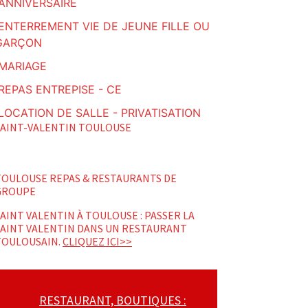
ANNIVERSAIRE
ENTERREMENT VIE DE JEUNE FILLE OU
GARÇON
MARIAGE
REPAS ENTREPISE - CE
LOCATION DE SALLE - PRIVATISATION
SAINT-VALENTIN TOULOUSE
TOULOUSE REPAS & RESTAURANTS DE
GROUPE
AINT VALENTIN À TOULOUSE : PASSER LA
SAINT VALENTIN DANS UN RESTAURANT
TOULOUSAIN.
CLIQUEZ ICI>>
RESTAURANT, BOUTIQUES :