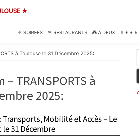
ULOUSE ★
🎉 SOIREES
🍴 RESTAURANTS
💑 À DEUX
👨‍👩‍👦
ORTS à Toulouse le 31 Décembre 2025:
am – TRANSPORTS à
cembre 2025:
 Transports, Mobilité et Accès – Le
t le 31 Décembre