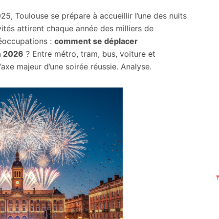
, Toulouse se prépare à accueillir l’une des nuits
ivités attirent chaque année des milliers de
réoccupations :
comment se déplacer
n 2026
? Entre métro, tram, bus, voiture et
’axe majeur d’une soirée réussie. Analyse.