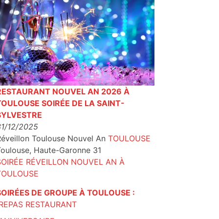
RESTAURANT NOUVEL AN 2026 À
TOULOUSE SOIRÉE DE LA SAINT-
SYLVESTRE
31/12/2025
éveillon Toulouse Nouvel An
TOULOUSE
Toulouse
,
Haute-Garonne
31
SOIRÉE RÉVEILLON NOUVEL AN À
TOULOUSE
SOIRÉES DE GROUPE À TOULOUSE :
REPAS RESTAURANT