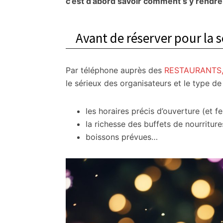
c’est d’abord savoir comment s’y rendr
Avant de réserver pour la s
Par téléphone auprès des
RESTAURANTS
le sérieux des organisateurs et le type d
les horaires précis d’ouverture (et 
la richesse des buffets de nourriture
boissons prévues…